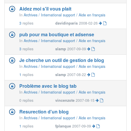
Aidez moi s'il vous plait
In
Archives / International support / Aide en français
3
replies
davidinparis
2008-02-26
pub pour ma boutique et adsense
In
Archives / International support / Aide en français
3
replies
slamp
2007-09-09
Je cherche un outil de gestion de blog
In
Archives / International support / Aide en français
1
replies
slamp
2007-08-22
Problème avec le blog tab
In
Archives / International support / Aide en français
0
replies
vincenzote
2007-08-15
Resurection d'un blog
In
Archives / International support / Aide en français
1
replies
fplanque
2007-09-09