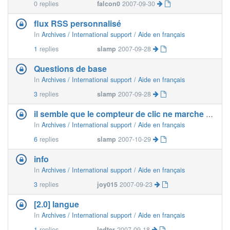
0
replies
falcon0
2007-09-30
flux RSS personnalisé
In
Archives / International support / Aide en français
1
replies
slamp
2007-09-28
Questions de base
In
Archives / International support / Aide en français
3
replies
slamp
2007-09-28
il semble que le compteur de clic ne marche pas bien
In
Archives / International support / Aide en français
6
replies
slamp
2007-10-29
info
In
Archives / International support / Aide en français
3
replies
joy015
2007-09-23
[2.0] langue
In
Archives / International support / Aide en français
1
replies
ledter
2007-09-18