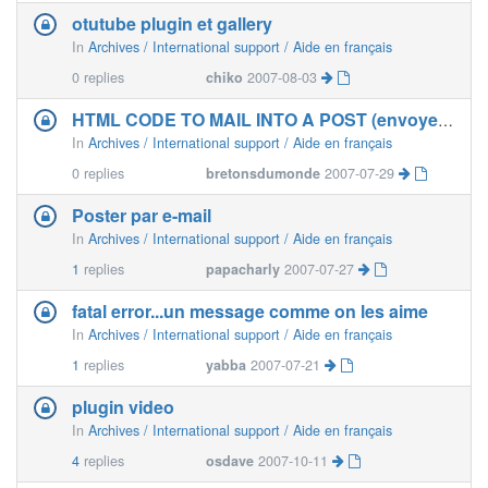
otutube plugin et gallery
In
Archives / International support / Aide en français
0
replies
chiko
2007-08-03
HTML CODE TO MAIL INTO A POST (envoyer un mail avec du code
In
Archives / International support / Aide en français
0
replies
bretonsdumonde
2007-07-29
Poster par e-mail
In
Archives / International support / Aide en français
1
replies
papacharly
2007-07-27
fatal error...un message comme on les aime
In
Archives / International support / Aide en français
1
replies
yabba
2007-07-21
plugin video
In
Archives / International support / Aide en français
4
replies
osdave
2007-10-11