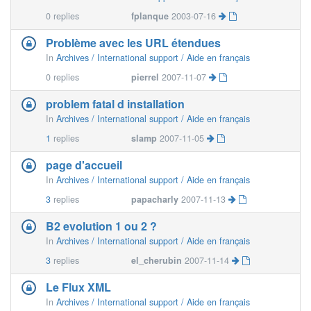
0
replies
fplanque
2003-07-16
Problème avec les URL étendues
In
Archives / International support / Aide en français
0
replies
pierrel
2007-11-07
problem fatal d installation
In
Archives / International support / Aide en français
1
replies
slamp
2007-11-05
page d'accueil
In
Archives / International support / Aide en français
3
replies
papacharly
2007-11-13
B2 evolution 1 ou 2 ?
In
Archives / International support / Aide en français
3
replies
el_cherubin
2007-11-14
Le Flux XML
In
Archives / International support / Aide en français