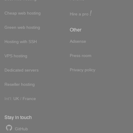
!
Cheap web hosting
Hire a pro
Green web hosting
Other
Adsense
Hosting with SSH
Press room
VPS hosting
Privacy policy
Dedicated servers
Reseller hosting
Int'l:
UK
/
France
Stay in touch
GitHub