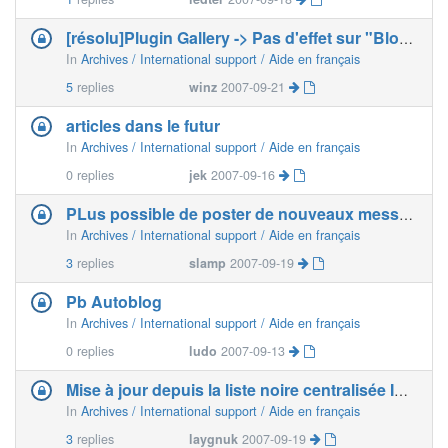
[résolu]Plugin Gallery -> Pas d'effet sur "Blog All&
In
Archives / International support / Aide en français
5
replies
winz
2007-09-21
articles dans le futur
In
Archives / International support / Aide en français
0
replies
jek
2007-09-16
PLus possible de poster de nouveaux messages
In
Archives / International support / Aide en français
3
replies
slamp
2007-09-19
Pb Autoblog
In
Archives / International support / Aide en français
0
replies
ludo
2007-09-13
Mise à jour depuis la liste noire centralisée Impossible
In
Archives / International support / Aide en français
3
replies
laygnuk
2007-09-19