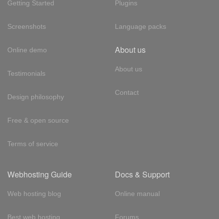
Getting Started
Plugins
Screenshots
Language packs
About us
Online demo
About us
Testimonials
Contact
Design philosophy
Free & open source
Terms of service
Webhosting Guide
Docs & Support
Web hosting blog
Online manual
Best web hosting
Forums