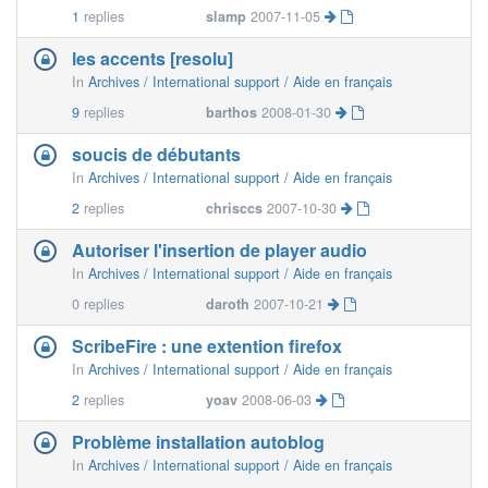
1
replies
slamp
2007-11-05
les accents [resolu]
In
Archives / International support / Aide en français
9
replies
barthos
2008-01-30
soucis de débutants
In
Archives / International support / Aide en français
2
replies
chrisccs
2007-10-30
Autoriser l'insertion de player audio
In
Archives / International support / Aide en français
0
replies
daroth
2007-10-21
ScribeFire : une extention firefox
In
Archives / International support / Aide en français
2
replies
yoav
2008-06-03
Problème installation autoblog
In
Archives / International support / Aide en français